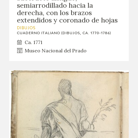
semiarrodillado hacia la
derecha, con los brazos
extendidos y coronado de hojas
DIBUJOS
CUADERNO ITALIANO (DIBUJOS, CA. 1770-1786)
Ca. 1771
Museo Nacional del Prado