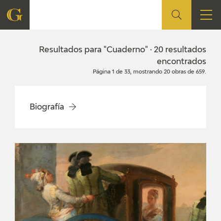
FUNDACIÓN
Resultados para "Cuaderno" · 20 resultados
encontrados
Página 1 de 33, mostrando 20 obras de 659.
QUIENES SOMOS
CENTRO DE INVESTIGACIÓN Y DOCUMENTACIÓN
Biografía
ACCIÓN CORPORATIVA
SEDE
CONTACTO
PROGRAMACIÓN