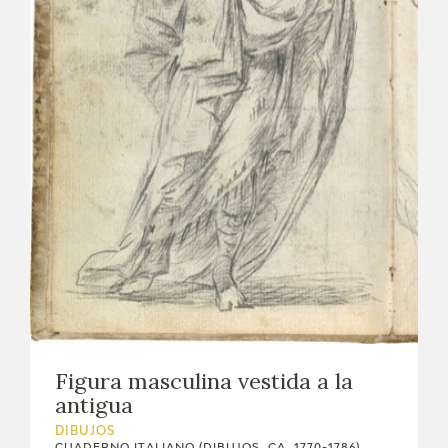
Figura masculina vestida a la
antigua
DIBUJOS
CUADERNO ITALIANO (DIBUJOS, CA. 1770-1786)