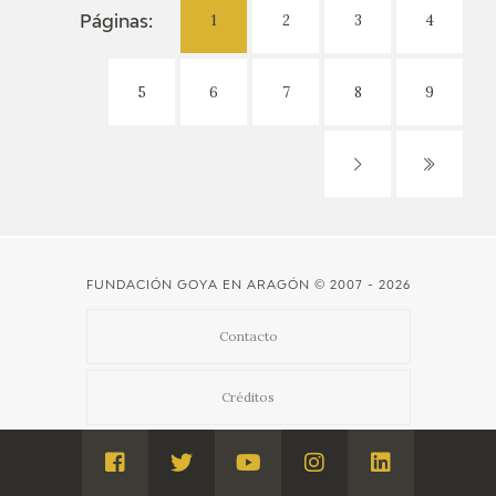
1
2
3
4
Páginas:
5
6
7
8
9
FUNDACIÓN GOYA EN ARAGÓN
© 2007 - 2026
Contacto
Créditos
Aviso Legal
Visita
Visita
Visita
Visita
Visita