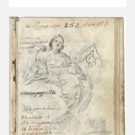
EDUCA
CEDEA
RECURSOS EDUCATIVOS
FICHAS ARASAAC