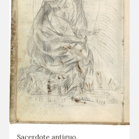
Sacerdote antiguo,