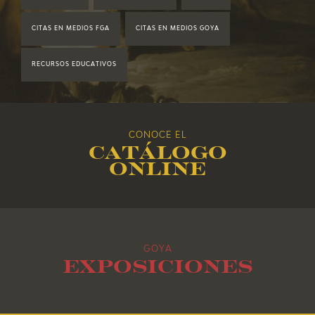
2019
CITAS EN MEDIOS FGA
CITAS EN MEDIOS GOYA
2018
RECURSOS EDUCATIVOS
2017
2016
CONOCE EL
Catálogo
2015
online
2014
2013
GOYA
2012
Exposiciones
2011