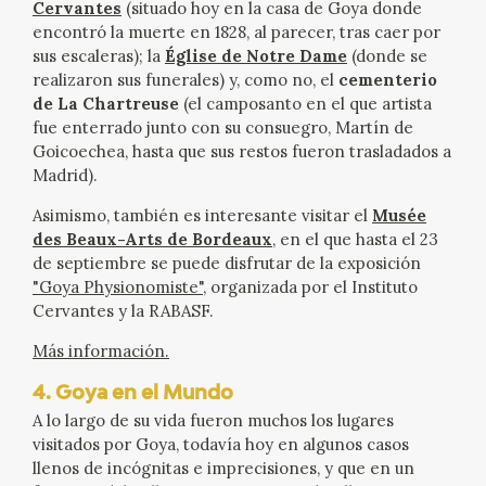
Cervantes
(situado hoy en la casa de Goya donde
encontró la muerte en 1828, al parecer, tras caer por
sus escaleras); la
Église de Notre Dame
(donde se
realizaron sus funerales) y, como no, el
cementerio
de La Chartreuse
(el camposanto en el que artista
fue enterrado junto con su consuegro, Martín de
Goicoechea, hasta que sus restos fueron trasladados a
Madrid).
Asimismo, también es interesante visitar el
Musée
des Beaux-Arts de Bordeaux
, en el que hasta el 23
de septiembre se puede disfrutar de la exposición
"Goya Physionomiste"
, organizada por el Instituto
Cervantes y la RABASF.
Más información.
4. Goya en el Mundo
A lo largo de su vida fueron muchos los lugares
visitados por Goya, todavía hoy en algunos casos
llenos de incógnitas e imprecisiones, y que en un