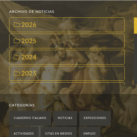
ARCHIVO DE NOTICIAS
2026
2025
2024
2023
2022
2021
CATEGORÍAS
CUADERNO ITALIANO
NOTICIAS
EXPOSICIONES
2020
ACTIVIDADES
CITAS EN MEDIOS
EMPLEO