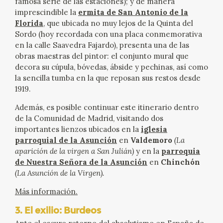
famosa serie de las estaciones); y de manera
imprescindible la
ermita de San Antonio de la
Florida
, que ubicada no muy lejos de la Quinta del
Sordo (hoy recordada con una placa conmemorativa
en la calle Saavedra Fajardo), presenta una de las
obras maestras del pintor: el conjunto mural que
decora su cúpula, bóvedas, ábside y pechinas, así como
la sencilla tumba en la que reposan sus restos desde
1919.
Además, es posible continuar este itinerario dentro
de la Comunidad de Madrid, visitando dos
importantes lienzos ubicados en la
iglesia
parroquial de la Asunción
en
Valdemoro
(La
aparición de la virgen a San Julián)
y en la
parroquia
de Nuestra Señora de la Asunción
en
Chinchón
(La Asunción de la Virgen).
Más información.
3. El exilio: Burdeos