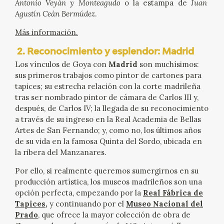
Antonio Veyán y Monteagudo
o la estampa de
Juan
Agustín Ceán Bermúdez
.
Más información.
2. Reconocimiento y esplendor: Madrid
Los vínculos de Goya con
Madrid
son muchísimos:
sus primeros trabajos como pintor de cartones para
tapices; su estrecha relación con la corte madrileña
tras ser nombrado pintor de cámara de Carlos III y,
después, de Carlos IV; la llegada de su reconocimiento
a través de su ingreso en la Real Academia de Bellas
Artes de San Fernando; y, como no, los últimos años
de su vida en la famosa Quinta del Sordo, ubicada en
la ribera del Manzanares.
Por ello, si realmente queremos sumergirnos en su
producción artística, los museos madrileños son una
opción perfecta, empezando por la
Real Fábrica de
Tapices
,
y continuando por el
Museo Nacional del
Prado
, que ofrece la mayor colección de obra de