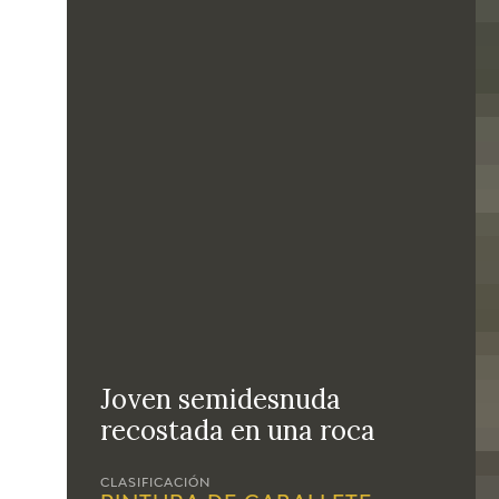
Joven semidesnuda
recostada en una roca
CLASIFICACIÓN