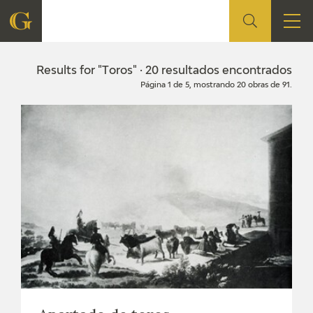
FOUNDATION
Results for "Toros" · 20 resultados encontrados
Página 1 de 5, mostrando 20 obras de 91.
QUIENES SOMOS
CIDG
CORPORATE ACTION
SEDE
CONTACT