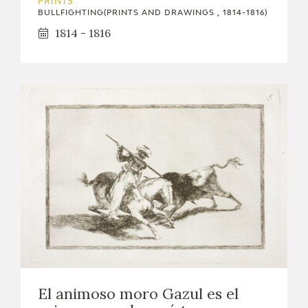
PRINTS
BULLFIGHTING(PRINTS AND DRAWINGS , 1814-1816)
1814 - 1816
El animoso moro Gazul es el