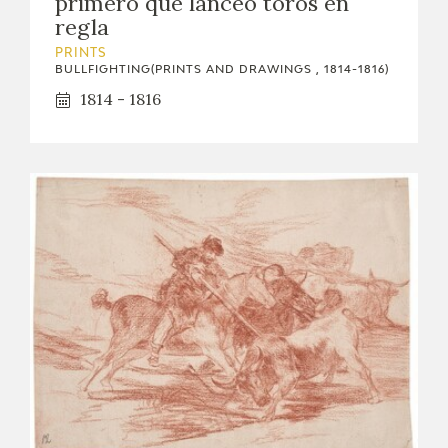
primero que lanceó toros en
regla
PRINTS
BULLFIGHTING(PRINTS AND DRAWINGS , 1814-1816)
1814 - 1816