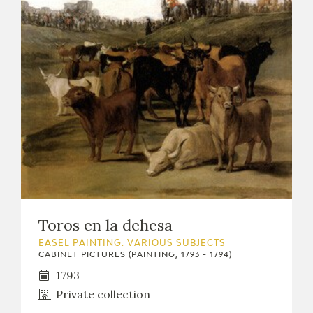
EDUCA
RECURSOS EDUCATIVOS
ARASAAC
Toros en la dehesa
EASEL PAINTING. VARIOUS SUBJECTS
CABINET PICTURES (PAINTING, 1793 - 1794)
1793
Private collection