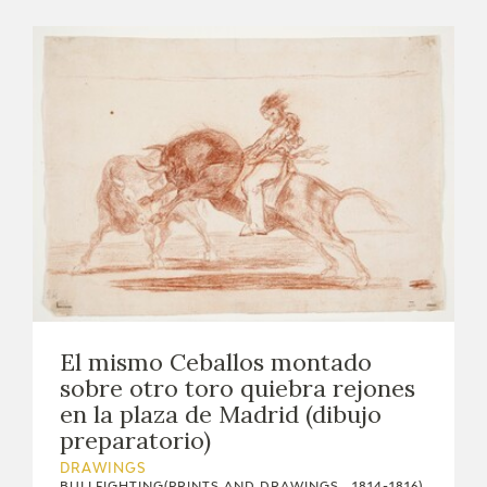
El mismo Ceballos montado
sobre otro toro quiebra rejones
en la plaza de Madrid (dibujo
preparatorio)
DRAWINGS
BULLFIGHTING(PRINTS AND DRAWINGS , 1814-1816)