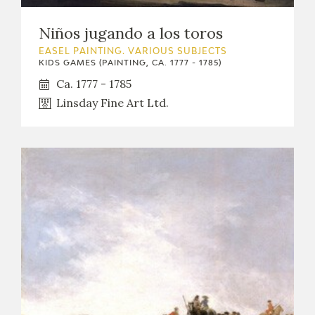
CATÁLOGO
Niños jugando a los toros
EASEL PAINTING. VARIOUS SUBJECTS
KIDS GAMES (PAINTING, CA. 1777 - 1785)
Ca. 1777 - 1785
Linsday Fine Art Ltd.
PREMIO ARAGÓN GOYA
EDICIONES
PUBLICACIONES
SHOP
ONLINE SHOP