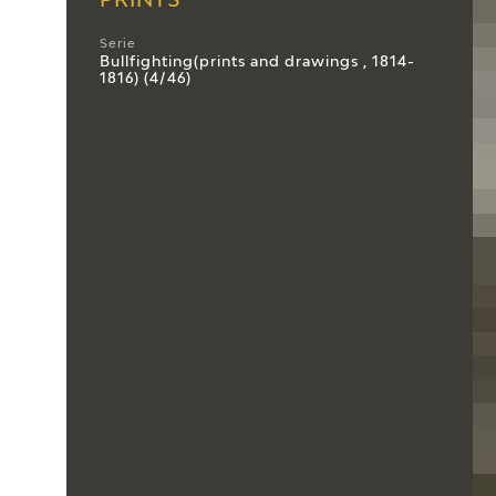
PRINTS
Serie
Bullfighting(prints and drawings , 1814-
1816) (4/46)