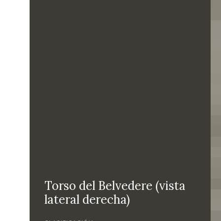
Torso del Belvedere (vista
lateral derecha)