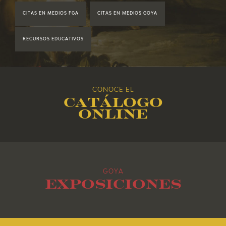
CITAS EN MEDIOS FGA
CITAS EN MEDIOS GOYA
2018
RECURSOS EDUCATIVOS
2017
2016
CONOCE EL
Catálogo
2015
online
2014
2013
GOYA
2012
Exposiciones
2011