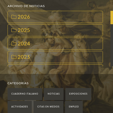
ARCHIVO DE NOTICIAS
2026
2025
2024
2023
2022
2021
CATEGORÍAS
CUADERNO ITALIANO
NOTICIAS
EXPOSICIONES
2020
ACTIVIDADES
CITAS EN MEDIOS
EMPLEO
2019