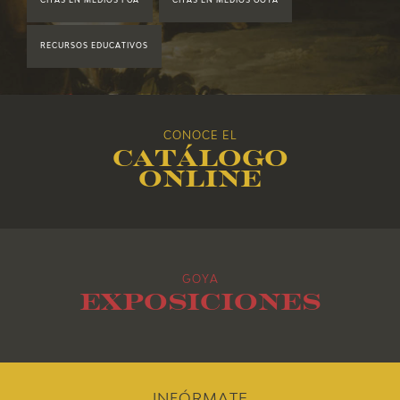
CITAS EN MEDIOS FGA
CITAS EN MEDIOS GOYA
2018
RECURSOS EDUCATIVOS
2017
2016
CONOCE EL
Catálogo
2015
online
2014
2013
GOYA
2012
Exposiciones
2011
2010
INFÓRMATE