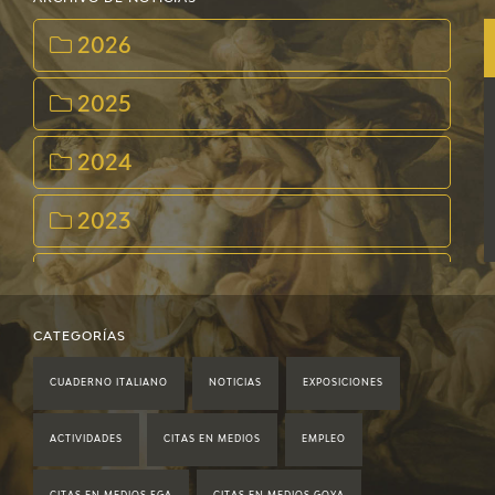
2026
2025
2024
2023
2022
2021
CATEGORÍAS
CUADERNO ITALIANO
NOTICIAS
EXPOSICIONES
2020
ACTIVIDADES
CITAS EN MEDIOS
EMPLEO
2019