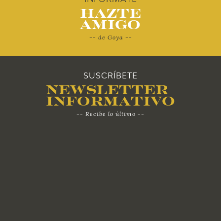
Hazte
Amigo
-- de Goya --
SUSCRÍBETE
Newsletter
Informativo
-- Recibe lo último --