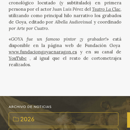
cronológico locutado (y subtitulado) en primera
persona por el actor
Juan Luis Pérez
del
Teatro La Clac
,
utilizando como principal hilo narrativo los grabados
de Goya, editado por
Albella Audiovisual
y coordinado
por Arte por Cuatro
.
«
GOYA fue un famoso pintor ¡y grabador!
» está
disponible en la página web de Fundación Goya
www.fundaciongoyaenaragon.es
y en su canal de
YouTube
, al igual que el resto de cortometrajes
realizados.
ARCHIVO DE NOTICIAS
2026