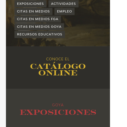
2015
EXPOSICIONES
ACTIVIDADES
2014
CITAS EN MEDIOS
EMPLEO
CITAS EN MEDIOS FGA
2013
CITAS EN MEDIOS GOYA
2012
RECURSOS EDUCATIVOS
2011
2010
CONOCE EL
Catálogo
online
GOYA
Exposiciones