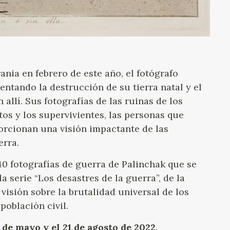
ania en febrero de este año, el fotógrafo
tando la destrucción de su tierra natal y el
allí. Sus fotografías de las ruinas de los
os y los supervivientes, las personas que
rcionan una visión impactante de las
erra.
0 fotografías de guerra de Palinchak que se
 serie “Los desastres de la guerra”, de la
 visión sobre la brutalidad universal de los
población civil.
 de mayo y el 21 de agosto de 2022
.