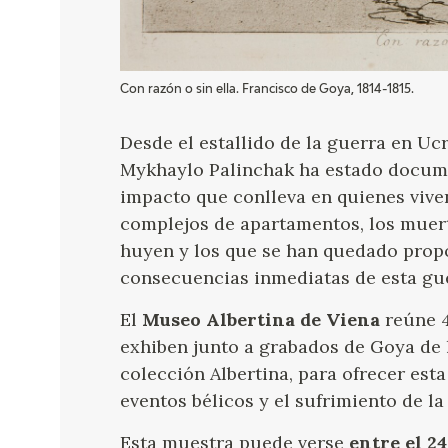
Con razón o sin ella. Francisco de Goya, 1814-1815.
Desde el estallido de la guerra en Ucr
Mykhaylo Palinchak ha estado documen
impacto que conlleva en quienes viven 
complejos de apartamentos, los muert
huyen y los que se han quedado propo
consecuencias inmediatas de esta gu
El
Museo Albertina de Viena
reúne 4
exhiben junto a grabados de Goya de la
colección Albertina, para ofrecer esta
eventos bélicos y el sufrimiento de la 
Esta muestra puede verse
entre el 24