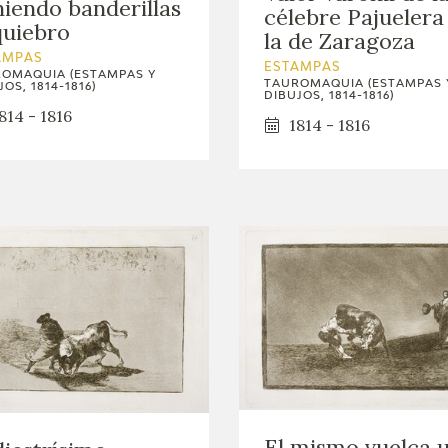
iendo banderillas
célebre Pajuelera
quiebro
la de Zaragoza
AMPAS
ESTAMPAS
OMAQUIA (ESTAMPAS Y
TAUROMAQUIA (ESTAMPAS 
OS, 1814-1816)
DIBUJOS, 1814-1816)
814 - 1816
1814 - 1816
El mismo vuelca 