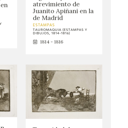
atrevimiento de
 en
Juanito Apiñani en la
de Madrid
Y
ESTAMPAS
TAUROMAQUIA (ESTAMPAS Y
DIBUJOS, 1814-1816)
1814 - 1816
un