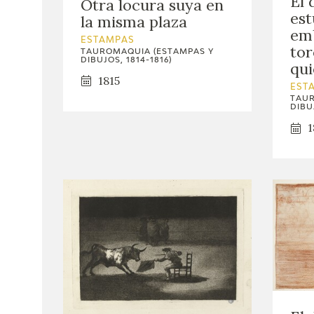
El 
Otra locura suya en
est
la misma plaza
emb
ESTAMPAS
tor
TAUROMAQUIA (ESTAMPAS Y
DIBUJOS, 1814-1816)
qui
1815
EST
TAUR
DIBUJ
1