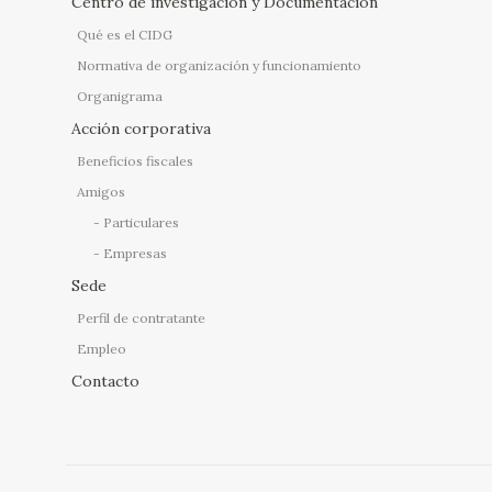
Centro de investigación y Documentación
Qué es el CIDG
Normativa de organización y funcionamiento
Organigrama
Acción corporativa
Beneficios fiscales
Amigos
Particulares
Empresas
Sede
Perfil de contratante
Empleo
Contacto