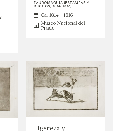
TAUROMAQUIA (ESTAMPAS Y
DIBUJOS, 1814-1816)
Ca. 1814 - 1816
Y
Museo Nacional del
Prado
Ligereza y
a