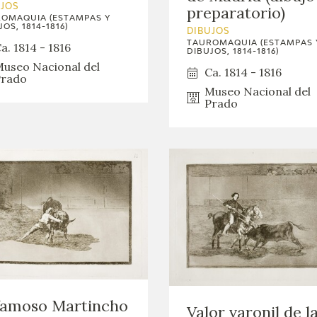
GOYA
UJOS
preparatorio)
OMAQUIA (ESTAMPAS Y
OS, 1814-1816)
DIBUJOS
TAUROMAQUIA (ESTAMPAS 
a. 1814 - 1816
DIBUJOS, 1814-1816)
useo Nacional del
Ca. 1814 - 1816
rado
Museo Nacional del
Prado
famoso Martincho
Valor varonil de l