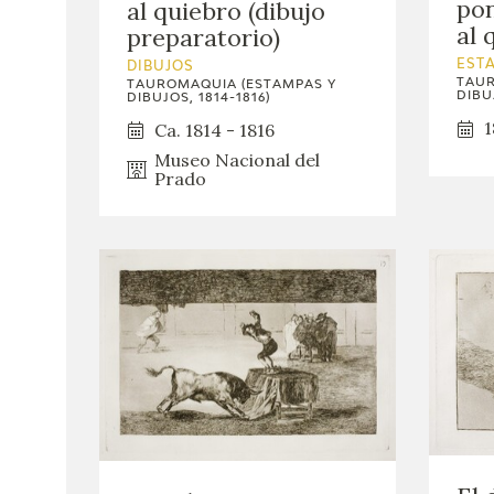
pon
al quiebro (dibujo
al 
preparatorio)
EST
DIBUJOS
TAUR
TAUROMAQUIA (ESTAMPAS Y
DIBUJ
DIBUJOS, 1814-1816)
1
Ca. 1814 - 1816
Museo Nacional del
Prado