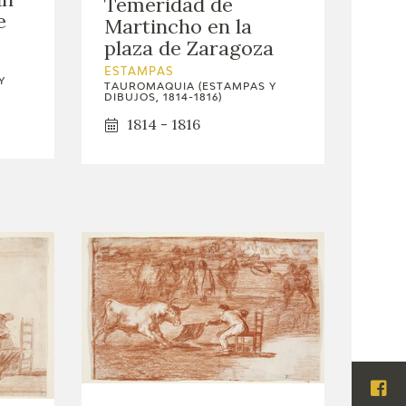
Temeridad de
e
Martincho en la
plaza de Zaragoza
ESTAMPAS
Y
TAUROMAQUIA (ESTAMPAS Y
DIBUJOS, 1814-1816)
1814 - 1816
Visi