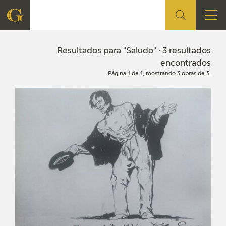
FUNDACIÓN
Resultados para "Saludo" · 3 resultados
encontrados
Página 1 de 1, mostrando 3 obras de 3.
QUIENES SOMOS
CENTRO DE INVESTIGACIÓN Y DOCUMENTACIÓN
ACCIÓN CORPORATIVA
SEDE
CONTACTO
PROGRAMACIÓN