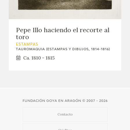
EDUCA
CEDEA
Pepe Illo haciendo el recorte al
RECURSOS EDUCATIVOS
toro
ESTAMPAS
FICHAS ARASAAC
TAUROMAQUIA (ESTAMPAS Y DIBUJOS, 1814-1816)
Ca. 1810 - 1815
FUNDACIÓN GOYA EN ARAGÓN
© 2007 - 2026
Contacto