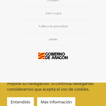
Créditos
Aviso Legal
Política de privacidad
Admin
Usamos cookies propias y de terceros para
mejorar su navegación. Si continua navegando
consideramos que acepta el uso de cookies.
Entendido
Más información