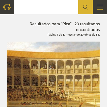
FUNDACIÓN
Resultados para "Pica" · 20 resultados
encontrados
Página 1 de 3, mostrando 20 obras de 54.
QUIENES SOMOS
CENTRO DE INVESTIGACIÓN Y DOCUMENTACIÓN
ACCIÓN CORPORATIVA
SEDE
CONTACTO
PROGRAMACIÓN