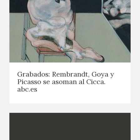
Grabados: Rembrandt, Goya y
Picasso se asoman al Cicca.
abc.es