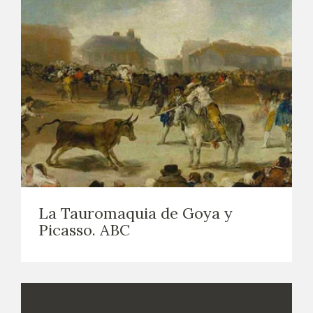
La Tauromaquia de Goya y
Picasso. ABC