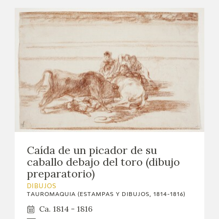
EDUCA
CEDEA
RECURSOS EDUCATIVOS
FICHAS ARASAAC
Caída de un picador de su
caballo debajo del toro (dibujo
preparatorio)
DIBUJOS
TAUROMAQUIA (ESTAMPAS Y DIBUJOS, 1814-1816)
Ca. 1814 - 1816