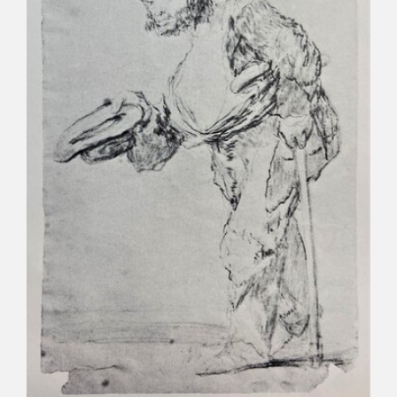
EDUCA
CEDEA
RECURSOS EDUCATIVOS
FICHAS ARASAAC