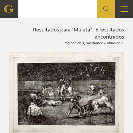
FUNDACIÓN
Resultados para "Muleta" · 6 resultados
encontrados
Página 1 de 1, mostrando 6 obras de 6.
QUIENES SOMOS
CENTRO DE INVESTIGACIÓN Y DOCUMENTACIÓN
ACCIÓN CORPORATIVA
SEDE
CONTACTO
PROGRAMACIÓN