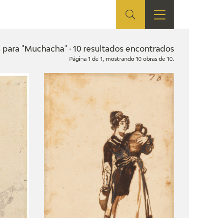
ES
TIENDA
EDUCA
EN
 para "Muchacha" · 10 resultados encontrados
Página 1 de 1, mostrando 10 obras de 10.
S
TIENDA ONLINE
CEDEA
RECURSOS
EDUCATIVOS
FICHAS ARASAAC