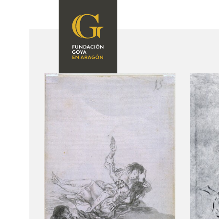
FUNDACIÓN
PROGRAMACIÓN
QUIENES SOMOS
EXPOSICIONES
CENTRO DE
INVESTIGACIÓN Y
ACTIVIDADES
DOCUMENTACIÓN
ACCIÓN
CORPORATIVA
SEDE
CONTACTO