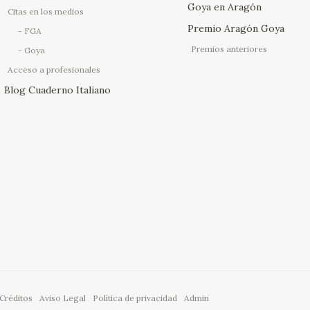
Goya en Aragón
Citas en los medios
Premio Aragón Goya
FGA
Premios anteriores
Goya
Acceso a profesionales
Blog Cuaderno Italiano
Créditos
Aviso Legal
Política de privacidad
Admin