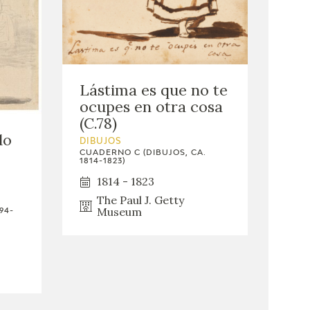
Lástima es que no te
ocupes en otra cosa
(C.78)
do
DIBUJOS
CUADERNO C (DIBUJOS, CA.
1814-1823)
1814 - 1823
The Paul J. Getty
Museum
94-