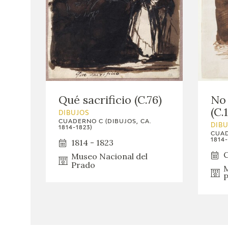
Qué sacrificio (C.76)
No 
(C.
DIBUJOS
CUADERNO C (DIBUJOS, CA.
DIB
1814-1823)
CUAD
1814-
1814 - 1823
C
Museo Nacional del
Prado
M
P