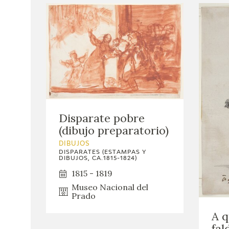
Disparate pobre
(dibujo preparatorio)
DIBUJOS
DISPARATES (ESTAMPAS Y
DIBUJOS, CA.1815-1824)
1815 - 1819
Museo Nacional del
Prado
A q
fal