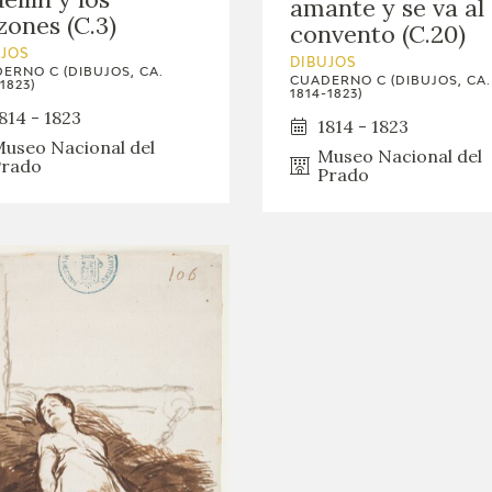
amante y se va al
zones (C.3)
convento (C.20)
UJOS
DIBUJOS
ERNO C (DIBUJOS, CA.
CUADERNO C (DIBUJOS, CA.
1823)
1814-1823)
814 - 1823
1814 - 1823
useo Nacional del
Museo Nacional del
rado
Prado