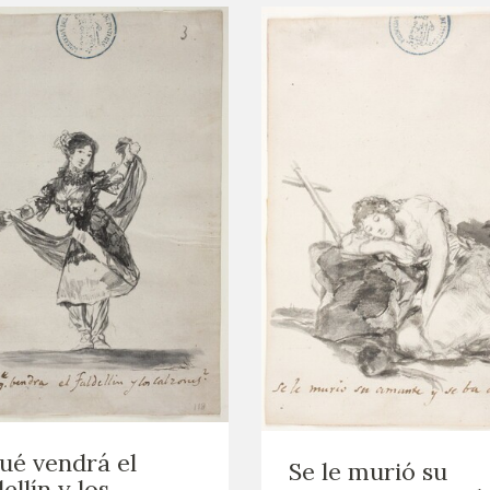
ué vendrá el
Se le murió su
dellín y los