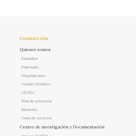
FUNDACIÓN
Quienes somos
Estatutos
Patronato
Organigrama
Comité Científico
CEDEA
Plan de actuación
Memoria
Carta de servicios
Centro de investigación y Documentación
Qué es el CIDG