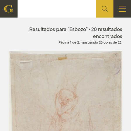
FUNDACIÓN
Resultados para "Esbozo" · 20 resultados
encontrados
Página 1 de 2, mostrando 20 obras de 23.
QUIENES SOMOS
CENTRO DE INVESTIGACIÓN Y DOCUMENTACIÓN
ACCIÓN CORPORATIVA
SEDE
CONTACTO
PROGRAMACIÓN