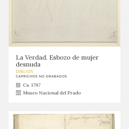
EDUCA
CEDEA
RECURSOS EDUCATIVOS
FICHAS ARASAAC
La Verdad. Esbozo de mujer
desnuda
DIBUJOS
CAPRICHOS NO GRABADOS
Ca. 1797
Museo Nacional del Prado