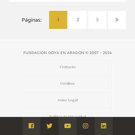
1
2
Páginas:
FUNDACIÓN GOYA EN ARAGÓN
© 2007 - 2026
Contacto
Créditos
Aviso Legal
Política de privacidad
Visita
Visita
Visita
Visita
Visita
Admin