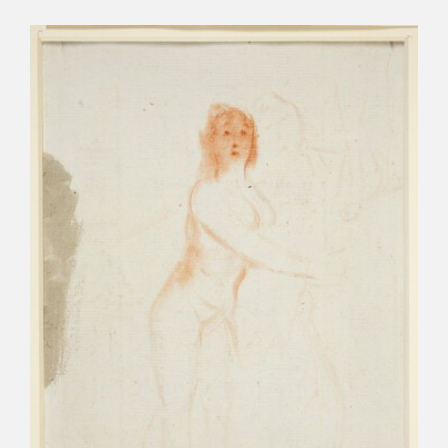
CATÁLOGO
GOYA EN EL MUNDO
GOYA EN ARAGÓN
PREMIO ARAGÓN GOYA
EDICIONES
PUBLICACIONES
TIENDA
TIENDA ONLINE