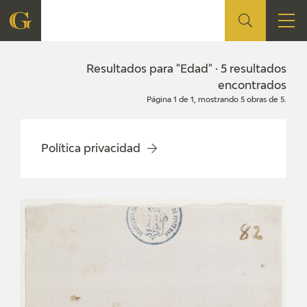
FUNDACIÓN
Resultados para "Edad" · 5 resultados
encontrados
Página 1 de 1, mostrando 5 obras de 5.
QUIENES SOMOS
CENTRO DE INVESTIGACIÓN Y DOCUMENTACIÓN
Política privacidad
ACCIÓN CORPORATIVA
SEDE
CONTACTO
PROGRAMACIÓN