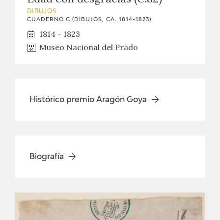
DIBUJOS
CATÁLOGO
CUADERNO C (DIBUJOS, CA. 1814-1823)
1814 - 1823
GOYA EN EL MUNDO
Museo Nacional del Prado
GOYA EN ARAGÓN
PREMIO ARAGÓN GOYA
Histórico premio Aragón Goya
EDICIONES
PUBLICACIONES
Biografía
TIENDA
TIENDA ONLINE