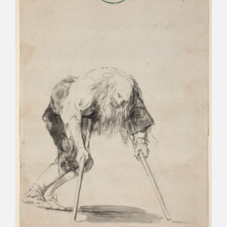
EDUCA
CEDEA
RECURSOS EDUCATIVOS
FICHAS ARASAAC