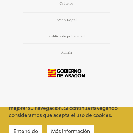
Créditos
Aviso Legal
Política de privacidad
Admin
Usamos cookies propias y de terceros para
mejorar su navegación. Si continua navegando
consideramos que acepta el uso de cookies.
Entendido
Más información