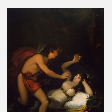
CATÁLOGO
GOYA EN EL MUNDO
GOYA EN ARAGÓN
PREMIO ARAGÓN GOYA
EDICIONES
PUBLICACIONES
TIENDA
TIENDA ONLINE