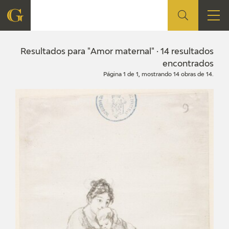
FUNDACIÓN
Resultados para "Amor maternal" · 14 resultados
encontrados
Página 1 de 1, mostrando 14 obras de 14.
QUIENES SOMOS
CENTRO DE INVESTIGACIÓN Y DOCUMENTACIÓN
ACCIÓN CORPORATIVA
SEDE
CONTACTO
PROGRAMACIÓN