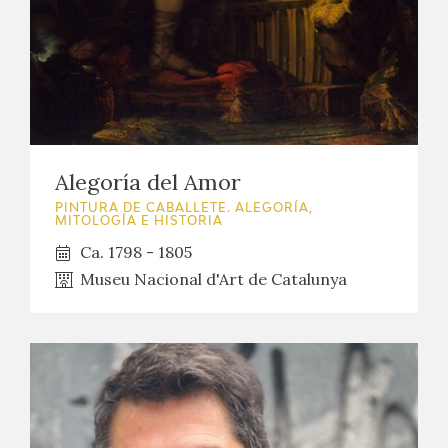
EDUCA
CEDEA
RECURSOS EDUCATIVOS
FICHAS ARASAAC
Alegoría del Amor
PINTURA DE CABALLETE. ALEGORÍA,
MITOLOGÍA E HISTORIA
Ca. 1798 - 1805
Museu Nacional d'Art de Catalunya