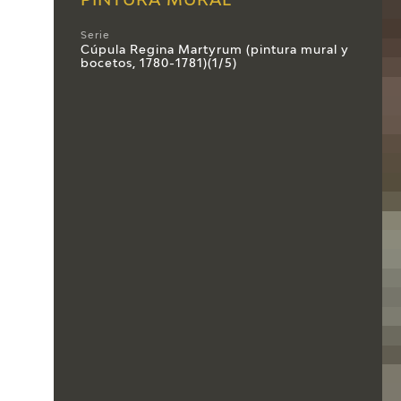
PINTURA MURAL
Serie
Cúpula Regina Martyrum (pintura mural y
bocetos, 1780-1781)(1/5)