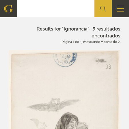
FOUNDATION
Results for "Ignorancia" · 9 resultados
encontrados
Página 1 de 1, mostrando 9 obras de 9.
QUIENES SOMOS
CIDG
CORPORATE ACTION
SEDE
CONTACT