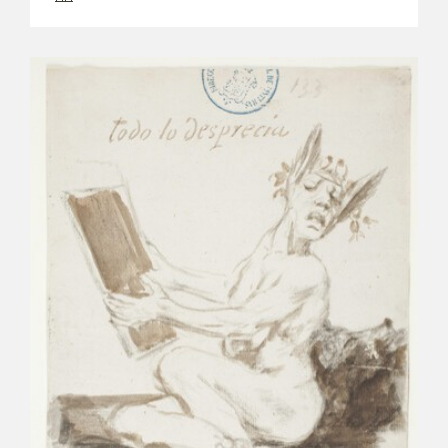
CATÁLOGO
PREMIO ARAGÓN GOYA
EDICIONES
PUBLICACIONES
SHOP
ONLINE SHOP