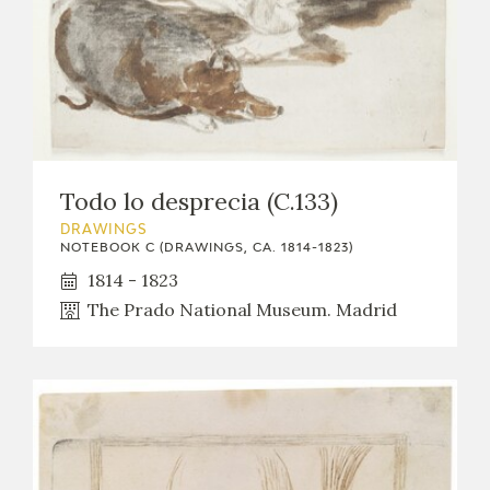
EDUCA
RECURSOS EDUCATIVOS
ARASAAC
Todo lo desprecia (C.133)
DRAWINGS
NOTEBOOK C (DRAWINGS, CA. 1814-1823)
1814 - 1823
The Prado National Museum. Madrid