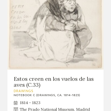
EXPOSICIONES
ACTIVIDADES
ACTUALIDAD
FRANCISCO DE GOYA
Estos creen en los vuelos de las
aves (C.33)
DRAWINGS
NOTEBOOK C (DRAWINGS, CA. 1814-1823)
1814 - 1823
EL VIAJE DE GOYA
The Prado National Museum. Madrid