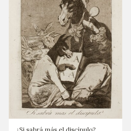
¿Si sabrá más el discípulo?