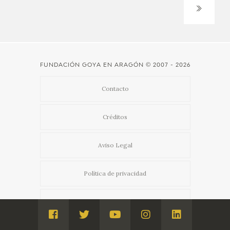
FUNDACIÓN GOYA EN ARAGÓN
© 2007 - 2026
Contacto
Créditos
Aviso Legal
Política de privacidad
Admin
Visita
Visita
Visita
Visita
Visita