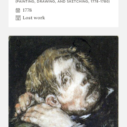
(PAINTING, DRAWING, AND SKETCHING, 1778-1780)
EDUCA
1778
Lost work
RECURSOS EDUCATIVOS
ARASAAC