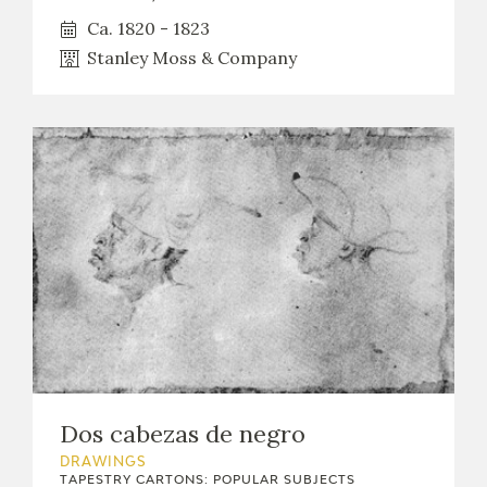
Ca. 1820 - 1823
CATÁLOGO
Stanley Moss & Company
PREMIO ARAGÓN GOYA
EDICIONES
PUBLICACIONES
SHOP
Dos cabezas de negro
ONLINE SHOP
DRAWINGS
TAPESTRY CARTONS: POPULAR SUBJECTS