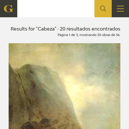
FOUNDATION
Results for "Cabeza" · 20 resultados encontrados
Página 1 de 3, mostrando 20 obras de 56.
QUIENES SOMOS
CIDG
CORPORATE ACTION
SEDE
CONTACT