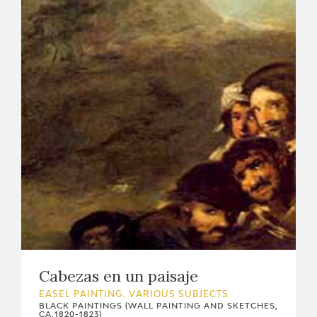
EXPOSICIONES
ACTIVIDADES
ACTUALIDAD
FRANCISCO DE GOYA
Cabezas en un paisaje
EASEL PAINTING. VARIOUS SUBJECTS
EL VIAJE DE GOYA
BLACK PAINTINGS (WALL PAINTING AND SKETCHES,
CA.1820-1823)