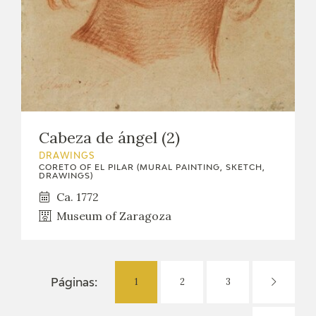
Cabeza de ángel (2)
DRAWINGS
CORETO OF EL PILAR (MURAL PAINTING, SKETCH,
DRAWINGS)
Ca. 1772
Museum of Zaragoza
1
2
3
Páginas: