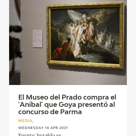
El Museo del Prado compra el
'Aníbal' que Goya presentó al
concurso de Parma
MEDIA,
WEDNESDAY 14 APR 2021
Fuente: heraldo.es