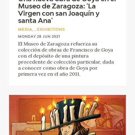
EXPOSICIONES
Museo de Zaragoza: 'La
Virgen con san Joaquín y
ACTIVIDADES
santa Ana'
MEDIA, , EXHIBITIONS
ACTUALIDAD
MONDAY 28 JUN 2021
El Museo de Zaragoza refuerza su
colección de obras de Francisco de Goya
con el depósito de una pintura
procedente de colección particular, dada
a conocer como obra de Goya por
primera vez en el año 2011.
FRANCISCO DE GOYA
EL VIAJE DE GOYA