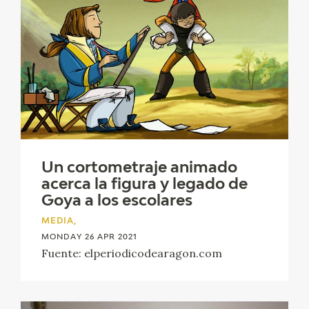
EDUCA
RECURSOS EDUCATIVOS
ARASAAC
Un cortometraje animado
acerca la figura y legado de
Goya a los escolares
MEDIA,
MONDAY 26 APR 2021
Fuente: elperiodicodearagon.com