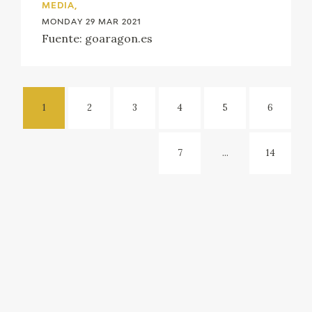
MEDIA,
MONDAY 29 MAR 2021
Fuente: goaragon.es
1
2
3
4
5
6
7
...
14