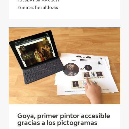
TUESDAY 30 MAR 2021
Fuente: heraldo.es
Goya, primer pintor accesible
gracias a los pictogramas