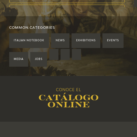
2022
2021
COMMON.CATEGORIES
ITALIAN NOTEBOOK
NEWS
EXHIBITIONS
EVENTS
2020
2019
MEDIA
JOBS
2018
CONOCE EL
2017
Catálogo
online
2016
2015