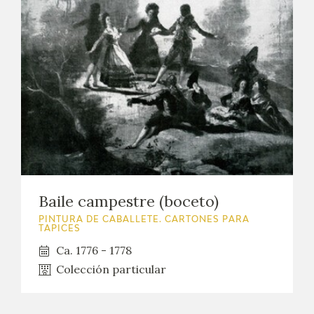
Baile campestre (boceto)
PINTURA DE CABALLETE. CARTONES PARA
TAPICES
Ca. 1776 - 1778
Colección particular