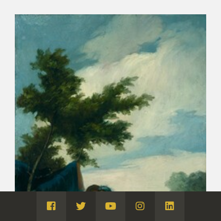
Visita
Visita
Visita
Visita
Visita