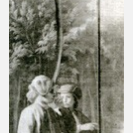
EDUCA
CEDEA
RECURSOS EDUCATIVOS
FICHAS ARASAAC