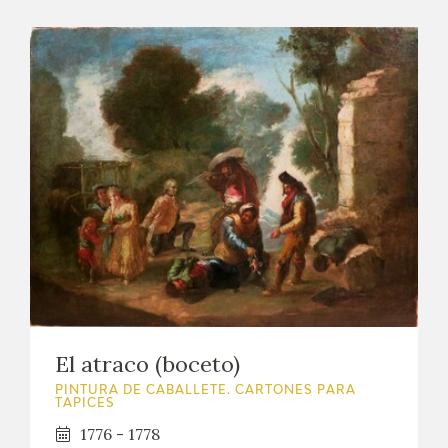
El atraco (boceto)
PINTURA DE CABALLETE. CARTONES PARA
TAPICES
1776 - 1778