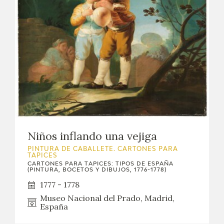
Niños inflando una vejiga
PINTURA DE CABALLETE. CARTONES PARA
TAPICES
CARTONES PARA TAPICES: TIPOS DE ESPAÑA
(PINTURA, BOCETOS Y DIBUJOS, 1776-1778)
1777 - 1778
Museo Nacional del Prado, Madrid,
España