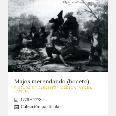
Majos merendando (boceto)
PINTURA DE CABALLETE. CARTONES PARA
TAPICES
1776 - 1778
Colección particular