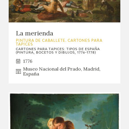
La merienda
PINTURA DE CABALLETE. CARTONES PARA
TAPICES
CARTONES PARA TAPICES: TIPOS DE ESPAÑA
(PINTURA, BOCETOS Y DIBUJOS, 1776-1778)
1776
Museo Nacional del Prado, Madrid,
España