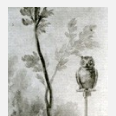
CATÁLOGO
GOYA EN EL MUNDO
GOYA EN ARAGÓN
PREMIO ARAGÓN GOYA
EDICIONES
PUBLICACIONES
TIENDA
TIENDA ONLINE