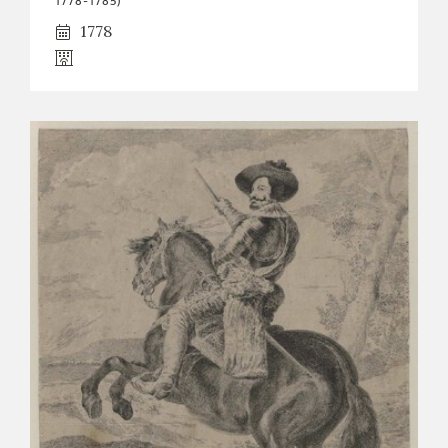
1778-1785)
1778