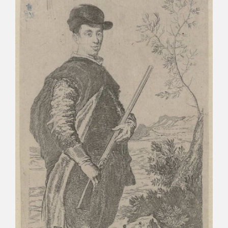
CATÁLOGO
GOYA EN EL MUNDO
GOYA EN ARAGÓN
PREMIO ARAGÓN GOYA
EDICIONES
PUBLICACIONES
TIENDA
TIENDA ONLINE