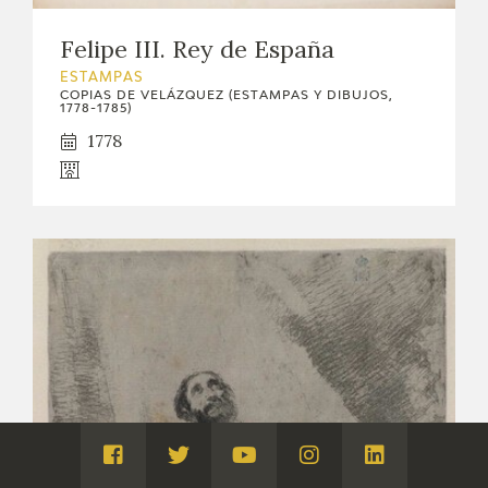
Felipe III. Rey de España
ESTAMPAS
COPIAS DE VELÁZQUEZ (ESTAMPAS Y DIBUJOS,
1778-1785)
1778
Visita
Visita
Visita
Visita
Visita