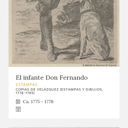
EDUCA
CEDEA
RECURSOS EDUCATIVOS
FICHAS ARASAAC
El infante Don Fernando
ESTAMPAS
COPIAS DE VELÁZQUEZ (ESTAMPAS Y DIBUJOS,
1778-1785)
Ca. 1775 - 1778