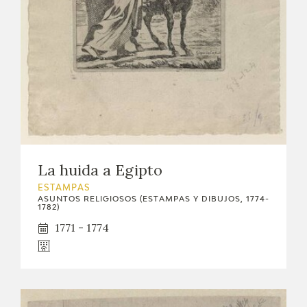
EXPOSICIONES
ACTIVIDADES
ACTUALIDAD
SALA DE PRENSA
BLOG CUADERNO ITALIANO
La huida a Egipto
FRANCISCO DE GOYA
ESTAMPAS
ASUNTOS RELIGIOSOS (ESTAMPAS Y DIBUJOS, 1774-
1782)
1771 - 1774
BIOGRAFÍA
CRONOLOGÍA
EL VIAJE DE GOYA