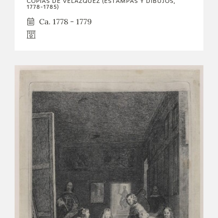
COPIAS DE VELÁZQUEZ (ESTAMPAS Y DIBUJOS,
1778-1785)
Ca. 1778 - 1779